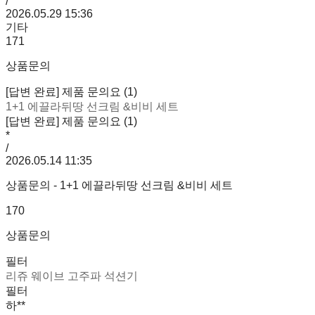
/
2026.05.29 15:36
기타
171
상품문의
[답변 완료] 제품 문의요 (1)
1+1 에끌라뒤땅 선크림 &비비 세트
[답변 완료] 제품 문의요 (1)
*
/
2026.05.14 11:35
상품문의 - 1+1 에끌라뒤땅 선크림 &비비 세트
170
상품문의
필터
리쥬 웨이브 고주파 석션기
필터
하**