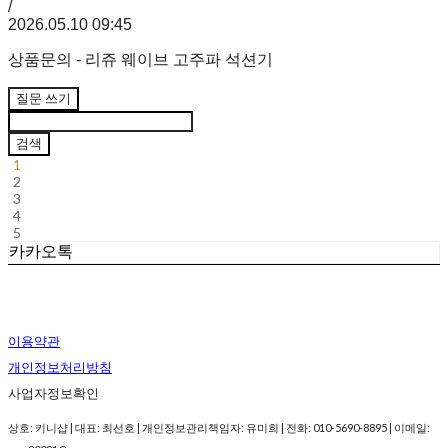
/
2026.05.10 09:45
상품문의 - 리쥬 웨이브 고주파 석션기
질문 쓰기
검색
1
2
3
4
5
카카오톡
이용약관
개인정보처리방침
사업자정보확인
상호: 키니샵 | 대표: 최선호 | 개인정보관리책임자: 유미희 | 전화: 010-5690-8895 | 이메일: