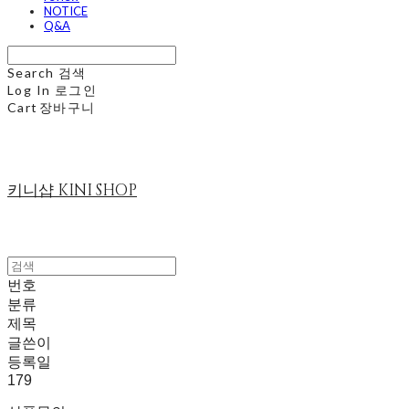
NOTICE
Q&A
Search
검색
Log In
로그인
Cart
장바구니
키니샵 KINI SHOP
번호
분류
제목
글쓴이
등록일
179